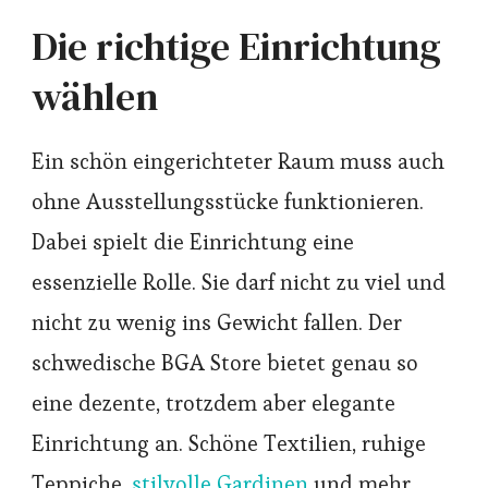
Die richtige Einrichtung
wählen
Ein schön eingerichteter Raum muss auch
ohne Ausstellungsstücke funktionieren.
Dabei spielt die Einrichtung eine
essenzielle Rolle. Sie darf nicht zu viel und
nicht zu wenig ins Gewicht fallen. Der
schwedische BGA Store bietet genau so
eine dezente, trotzdem aber elegante
Einrichtung an. Schöne Textilien, ruhige
Teppiche,
stilvolle Gardinen
und mehr