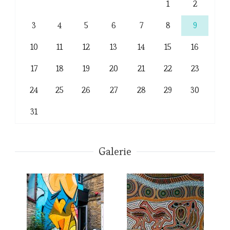
1
2
3
4
5
6
7
8
9
10
11
12
13
14
15
16
17
18
19
20
21
22
23
24
25
26
27
28
29
30
31
Galerie