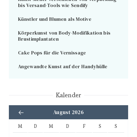
bis Versand-Tools wie Sendify
Künstler und Blumen als Motive
Körperkunst von Body-Modifikation bis
Brustimplantaten
Cake Pops für die Vernissage
Angewandte Kunst auf der Handyhülle
Kalender
August 2026
M
D
M
D
F
S
S