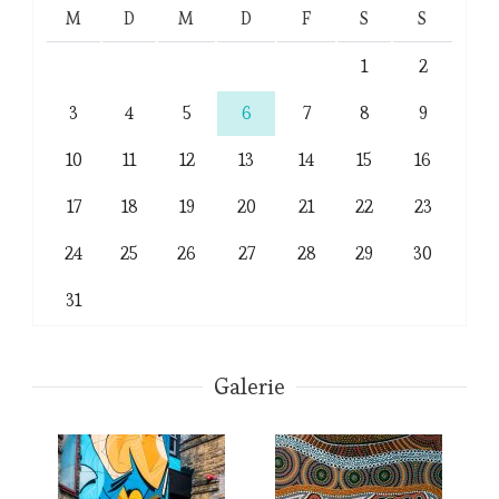
M
D
M
D
F
S
S
1
2
3
4
5
6
7
8
9
10
11
12
13
14
15
16
17
18
19
20
21
22
23
24
25
26
27
28
29
30
31
Galerie